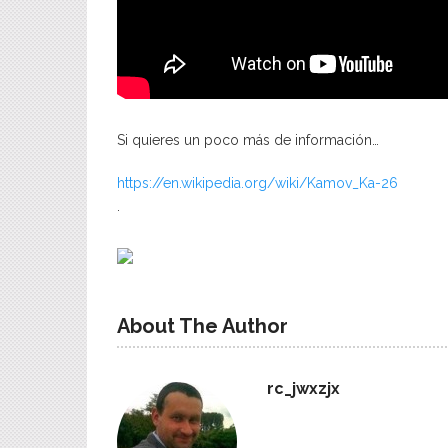
Si quieres un poco más de información…
https://en.wikipedia.org/wiki/Kamov_Ka-26
.
About The Author
rc_jwxzjx