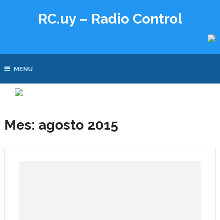
RC.uy – Radio Control
MENU
Mes:
agosto 2015