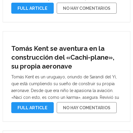
investigación luego de que se difundiera un video donde
FULL ARTICLE
NO HAY COMENTARIOS
se ve …
Tomás Kent se aventura en la
construcción del «Cachi-plane»,
su propia aeronave
Tomás Kent es un uruguayo, oriundo de Sarandí del Yí,
que está cumpliendo su sueño de construir su propia
aeronave. Desde que era niño le apasiona la aviación.
«Nací con esto, es como un karma», asegura. Revivió su
primera experiencia en el aire en una entrevista …
FULL ARTICLE
NO HAY COMENTARIOS