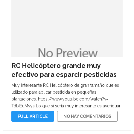
RC Helicóptero grande muy
efectivo para esparcir pesticidas
Muy interesante RC Helicóptero de gran tamaño que es
utilizado para aplicar pesticida en pequeñas
plantaciones. https://www.youtube.com/watch?v=-
TdbIEuMvys Lo que si sería muy interesante es averiguar
el tipo y tamaño de motor que tiene, para quizás crear
FULL ARTICLE
NO HAY COMENTARIOS
uno similar. .