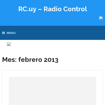
RC.uy – Radio Control
MENU
Mes:
febrero 2013