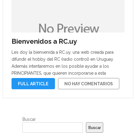
Bienvenidos a RC.uy
Les doy la bienvenida a RC.uy, una web creada para
difundir el hobby del RC (radio control) en Uruguay.
Además intentaremos en los posible ayudar a los
PRINCIPIANTES, que quieren incorporarse a esta
interesante actividad; por lo que para algunos más
FULL ARTICLE
NO HAY COMENTARIOS
avanzados, verán que trato de …
Buscar
Buscar