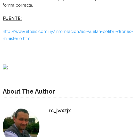
forma correcta.
FUENTE:
http://www.elpais.com.uy/informacion/asi-vuelan-colibri-drones-
ministerio.html
.
About The Author
rc_jwxzjx