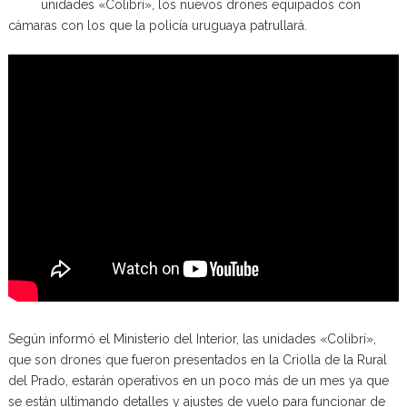
unidades «Colibrí», los nuevos drones equipados con
cámaras con los que la policía uruguaya patrullará.
Según informó el Ministerio del Interior, las unidades «Colibrí»,
que son drones que fueron presentados en la Criolla de la Rural
del Prado, estarán operativos en un poco más de un mes ya que
se están ultimando detalles y ajustes de vuelo para funcionar de