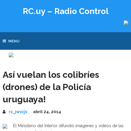
RC.uy – Radio Control
MENU
Así vuelan los colibríes
(drones) de la Policía
uruguaya!
rc_jwxzjx
abril 24, 2014
El Ministerio del Interior difundió imágenes y videos de las