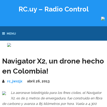
RC.uy – Radio Control
MENU
Navigator X2, un drone hecho
en Colombia!
rc_jwxzjx
abril 26, 2013
La aeronave teledirigida para los fines civiles, el Navigator
X2, es de 5 metros de envergadura, fue construida en fibra
de carbono y avanza a 85 kilómetros por hora. Vuela a 4.300